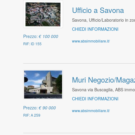
Ufficio a Savona
Savona, Ufficio/Laboratorio in z
CHIEDI INFORMAZIONI
Prezzo:
€ 100 000
www.absimmobiliare.it/
RIF: ID 155
Muri Negozio/Maga
Savona via Buscaglia, ABS immob
CHIEDI INFORMAZIONI
Prezzo:
€ 90 000
www.absimmobiliare.it/
RIF: A 259