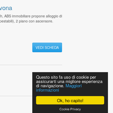
vona
, ABS immobiliare propone alloggio di
estabili), 2 piano con ascensore.
VEDI SCHEDA
Questo sito fa uso di cookie per
assicurarti una migliore esperienza
di navigazione.
Maggiori
informazioni
Ok, ho capito!
Torna su