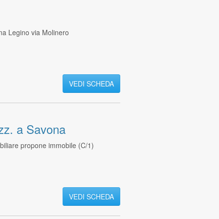
ona Legino via Molinero
VEDI SCHEDA
zz. a Savona
iliare propone immobile (C/1)
VEDI SCHEDA