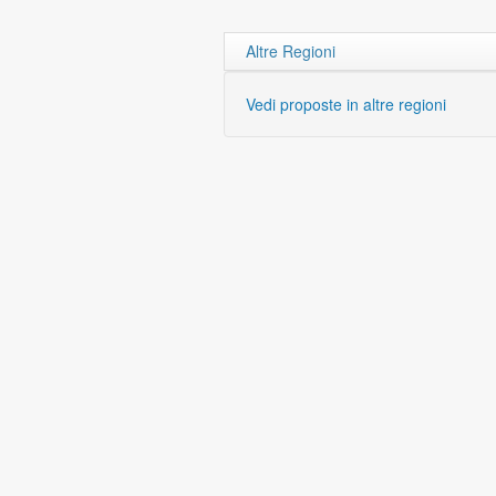
Altre Regioni
Vedi proposte in altre regioni