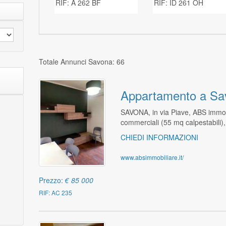
RIF: A 262 BF
RIF: ID 261 OH
Totale Annunci Savona: 66
Appartamento a Sa
SAVONA, in via Piave, ABS immob
commerciali (55 mq calpestabili)
CHIEDI INFORMAZIONI
www.absimmobiliare.it/
Prezzo:
€ 85 000
RIF: AC 235