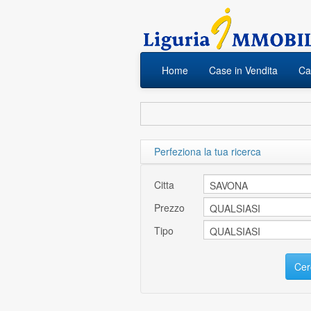
Home
Case in Vendita
Cas
Perfeziona la tua ricerca
Citta
Prezzo
Tipo
Cer