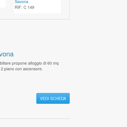
Savona
RIF: C 149
vona
iliare propone alloggio di 60 mq
, 2 piano con ascensore.
VEDI SCHEDA