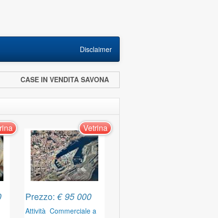
Disclaimer
CASE IN VENDITA SAVONA
rina
Vetrina
Prezzo:
0
€ 95 000
Attività Commerciale a