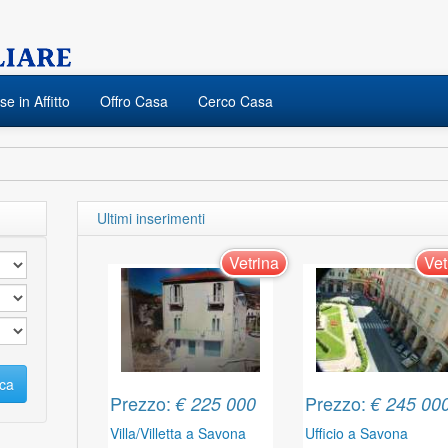
e in Affitto
Offro Casa
Cerco Casa
Ultimi inserimenti
Vetrina
Vet
ca
Prezzo:
Prezzo:
€ 225 000
€ 245 00
Villa/Villetta a Savona
Ufficio a Savona