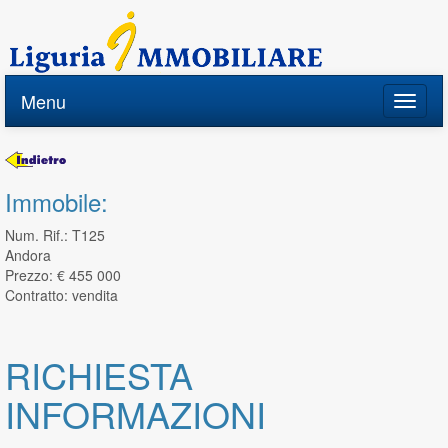
Menu
Toggle
naviga
Immobile:
Num. Rif.: T125
Andora
Prezzo: € 455 000
Contratto: vendita
RICHIESTA
INFORMAZIONI