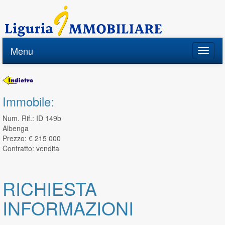
Menu
Toggle
naviga
Immobile:
Num. Rif.: ID 149b
Albenga
Prezzo: € 215 000
Contratto: vendita
RICHIESTA
INFORMAZIONI