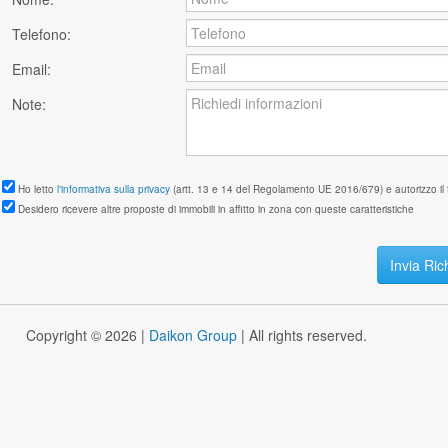
Telefono:
Email:
Note:
Ho letto
l'informativa sulla privacy
(artt. 13 e 14 del Regolamento UE 2016/679) e autorizzo il 
Desidero ricevere altre proposte di immobili in affitto in zona con queste caratteristiche
Copyright © 2026 |
Daikon Group
| All rights reserved.