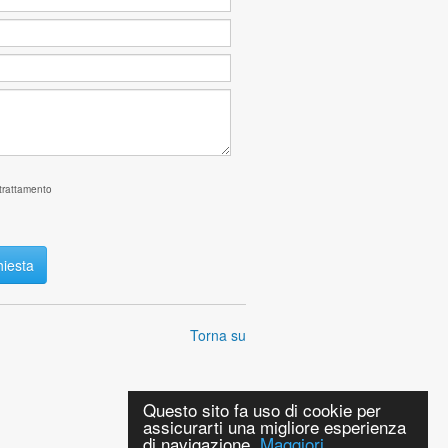
trattamento
Torna su
Questo sito fa uso di cookie per
assicurarti una migliore esperienza
di navigazione.
Maggiori