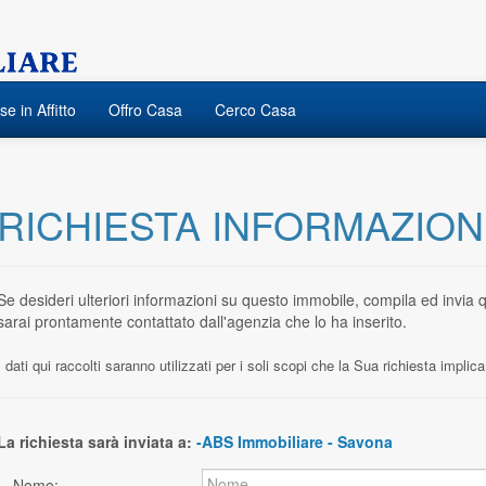
e in Affitto
Offro Casa
Cerco Casa
RICHIESTA INFORMAZION
Se desideri ulteriori informazioni su questo im
sarai prontamente contattato dall'agenzia che lo ha inserito.
I dati qui raccolti saranno utilizzati per i soli scopi che la Sua richiesta implic
La richiesta sarà inviata a:
-ABS Immobiliare - Savona
Nome: