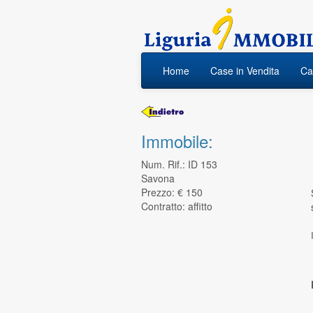
Home
Case in Vendita
Cas
Immobile:
Num. Rif.: ID 153
Savona
Prezzo: € 150
Contratto: affitto