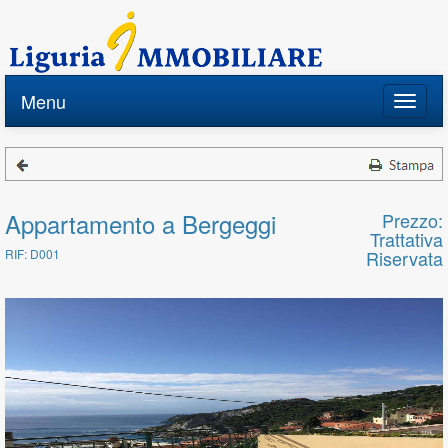
Menu
Toggle
naviga
Appartamento a Bergeggi
Prezzo:
Trattativa
RIF: D001
Riservata