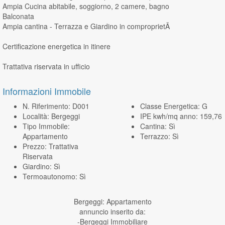
Ampia Cucina abitabile, soggiorno, 2 camere, bagno
Balconata
Ampia cantina - Terrazza e Giardino in comproprietÃ
Certificazione energetica in itinere
Trattativa riservata in ufficio
Informazioni Immobile
N. Riferimento: D001
Classe Energetica: G
Località: Bergeggi
IPE kwh/mq anno: 159,76
Tipo Immobile:
Cantina: Sì
Appartamento
Terrazzo: Sì
Prezzo: Trattativa
Riservata
Giardino: Sì
Termoautonomo: Sì
Bergeggi: Appartamento
annuncio inserito da:
-Bergeggi Immobiliare