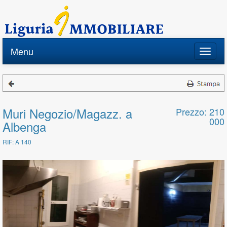
Menu
Toggle
naviga
Muri Negozio/Magazz. a
Prezzo: 210
000
Albenga
RIF: A 140