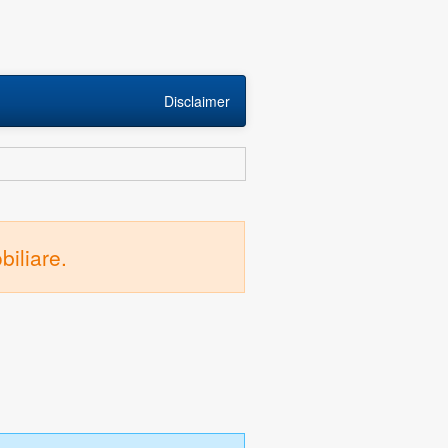
Disclaimer
biliare.