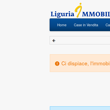
Home
Case in Vendita
Cas
Ci dispiace, l'immob