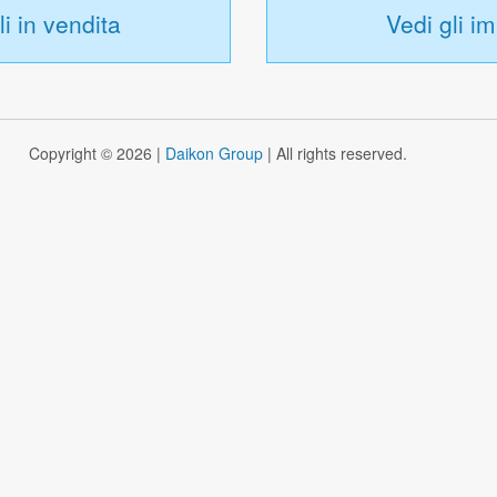
i in vendita
Vedi gli im
Copyright © 2026 |
Daikon Group
| All rights reserved.