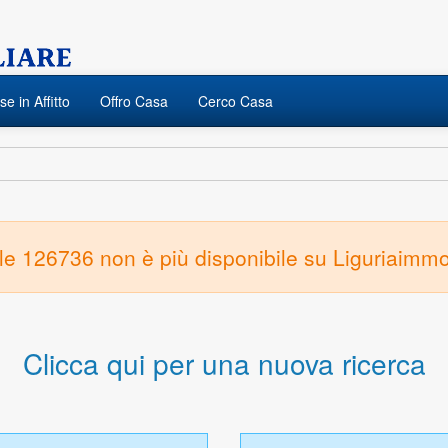
e in Affitto
Offro Casa
Cerco Casa
ile 126736 non è più disponibile su Liguriaimmo
Clicca qui per una nuova ricerca