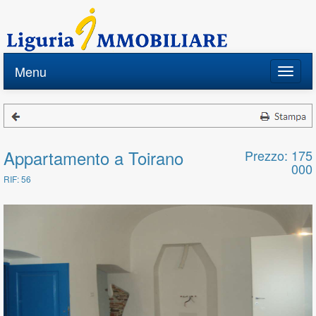
Menu
Toggle
naviga
Appartamento a Toirano
Prezzo: 175
000
RIF: 56