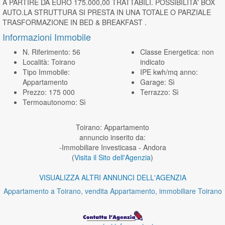
A PARTIRE DA EURO 175.000,00 TRATTABILI. POSSIBILITA' BOX
AUTO.LA STRUTTURA SI PRESTA IN UNA TOTALE O PARZIALE
TRASFORMAZIONE IN BED & BREAKFAST .
Informazioni Immobile
N. Riferimento: 56
Classe Energetica: non
Località: Toirano
indicato
Tipo Immobile:
IPE kwh/mq anno:
Appartamento
Garage: Sì
Prezzo: 175 000
Terrazzo: Sì
Termoautonomo: Sì
Toirano: Appartamento
annuncio inserito da:
-Immobiliare Investicasa - Andora
(
Visita il Sito dell'Agenzia
)
VISUALIZZA ALTRI ANNUNCI DELL'AGENZIA
Appartamento a Toirano, vendita Appartamento, immobiliare Toirano