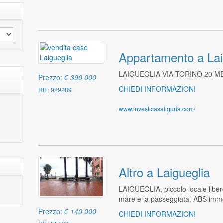
Appartamento a Lai
LAIGUEGLIA VIA TORINO 20 M
Prezzo:
€ 390 000
CHIEDI INFORMAZIONI
RIF: 929289
www.investicasaliguria.com/
Altro a Laigueglia
LAIGUEGLIA, piccolo locale libero 
mare e la passeggiata, ABS immo
Prezzo:
€ 140 000
CHIEDI INFORMAZIONI