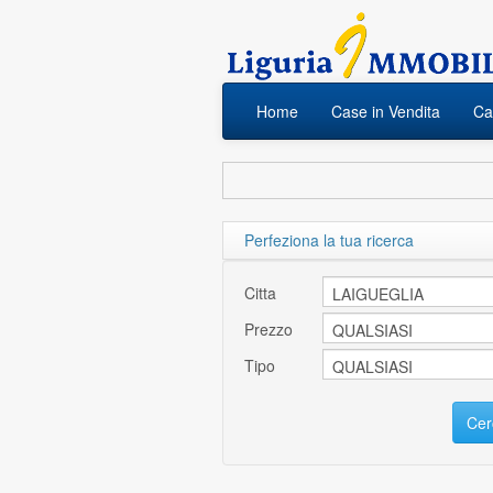
Home
Case in Vendita
Cas
Perfeziona la tua ricerca
Citta
Prezzo
Tipo
Cer