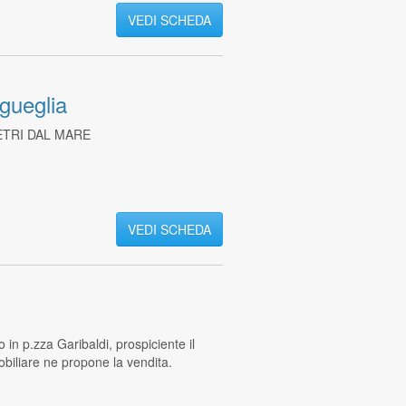
VEDI SCHEDA
gueglia
ETRI DAL MARE
VEDI SCHEDA
in p.zza Garibaldi, prospiciente il
biliare ne propone la vendita.