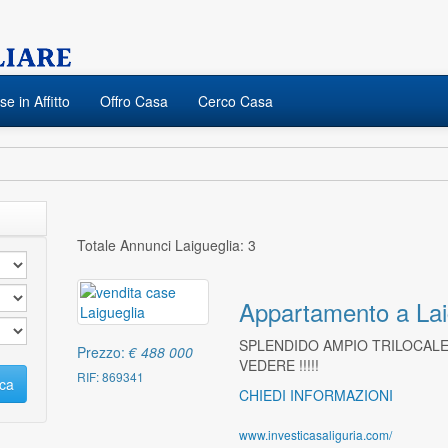
e in Affitto
Offro Casa
Cerco Casa
Totale Annunci Laigueglia: 3
Appartamento a Lai
SPLENDIDO AMPIO TRILOCALE
Prezzo:
€ 488 000
VEDERE !!!!!
RIF: 869341
ca
CHIEDI INFORMAZIONI
www.investicasaliguria.com/