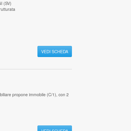
 (SV)
rutturata
VEDI SCHEDA
iliare propone immobile (C/1), con 2