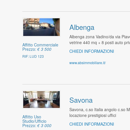
Albenga
Albenga zona Vadino/da via Piav
vetrine 440 mq + 8 posti auto pri
Affitto Commerciale
Prezzo:
€ 3 500
CHIEDI INFORMAZIONI
RIF: LUD 123
www.absimmobiliare.it/
Savona
Savona, c.so Italia angolo c.so 
locazione prestigiosi uffici
Affitto Uso
Studio/Ufficio
CHIEDI INFORMAZIONI
Prezzo:
€ 3 000