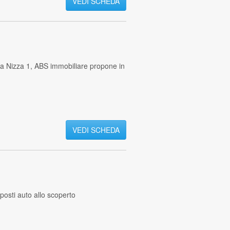
VEDI SCHEDA
a Nizza 1, ABS immobiliare propone in
VEDI SCHEDA
posti auto allo scoperto