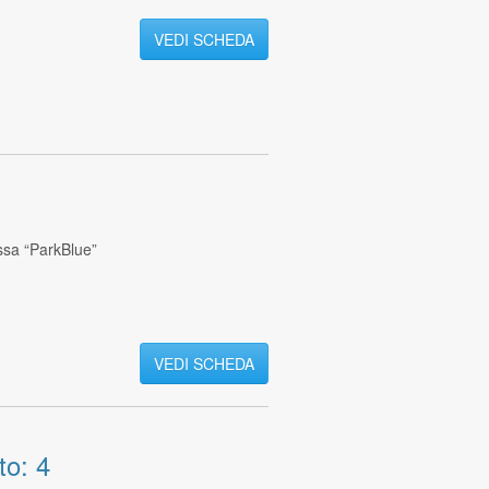
VEDI SCHEDA
ssa “ParkBlue”
VEDI SCHEDA
to: 4