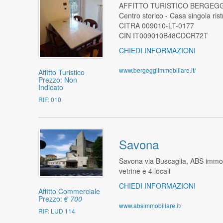
AFFITTO TURISTICO BERGEGGI
Centro storico - Casa singola rist
CITRA 009010-LT-0177
CIN IT009010B48CDCR72T
CHIEDI INFORMAZIONI
www.bergeggiimmobiliare.it/
Affitto Turistico
Prezzo: Non
Indicato
RIF: 010
Savona
Savona via Buscaglia, ABS immob
vetrine e 4 locali
CHIEDI INFORMAZIONI
Affitto Commerciale
Prezzo:
€ 700
www.absimmobiliare.it/
RIF: LUD 114