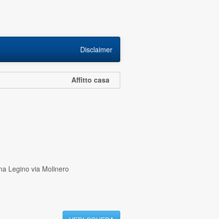
Disclaimer
Affitto casa
ona Legino via Molinero