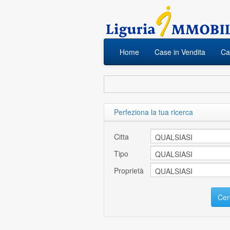
Home
Case in Vendita
Cas
Perfeziona la tua ricerca
Citta
Tipo
Proprietà
Cer