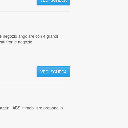
VEDI SCHEDA
e negozio angolare con 4 grandi
vati fronte negozio
VEDI SCHEDA
Mazzini, ABS immobiliare propone in