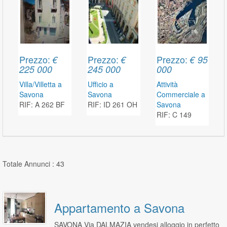
Prezzo:
Prezzo:
Prezzo:
€
€
€ 95
225 000
245 000
000
Villa/Villetta a
Ufficio a
Attività
Savona
Savona
Commerciale a
RIF: A 262 BF
RIF: ID 261 OH
Savona
RIF: C 149
Totale Annunci : 43
Appartamento a Savona
SAVONA Via DALMAZIA vendesi alloggio in perfetto