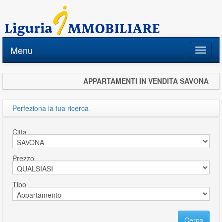
Menu
Toggle
naviga
APPARTAMENTI IN VENDITA SAVONA
Perfeziona la tua ricerca
Citta
Prezzo
Tipo
Cerca