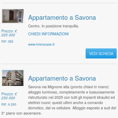
Appartamento a Savona
Centro. In posizione tranquilla.
Prezzo:
€
CHIEDI INFORMAZIONI
225 000
RIF: 382
www.rivieracase.it/
VEDI SCHEDA
Appartamento a Savona
Savona via Mignone alta (pronto chiavi in mano)
alloggio luminoso, completamente e lussuosamente
Prezzo:
€
ristrutturato nel 2025 con tutti gli impianti idraulici ed
230 000
elettrici nuovi; questi ultimi anche a comando
RIF: A 260
domotico, dal vs cellulare. Alloggio esposto a sud del
3° piano con ascensore.